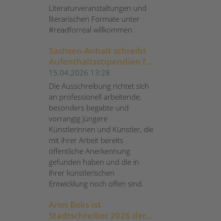
Literaturveranstaltungen und
literarischen Formate unter
#readforreal willkommen.
Sachsen-Anhalt schreibt
Aufenthaltsstipendien für
Künstlerinnen und
15.04.2026 13:28
Künstler aus
Die Ausschreibung richtet sich
an professionell arbeitende,
besonders begabte und
vorrangig jüngere
Künstlerinnen und Künstler, die
mit ihrer Arbeit bereits
öffentliche Anerkennung
gefunden haben und die in
ihrer künstlerischen
Entwicklung noch offen sind.
Aron Boks ist
Stadtschreiber 2026 der