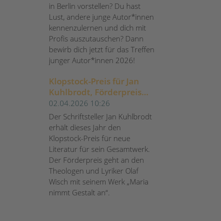
in Berlin vorstellen? Du hast
Lust, andere junge Autor*innen
kennenzulernen und dich mit
Profis auszutauschen? Dann
bewirb dich jetzt für das Treffen
junger Autor*innen 2026!
Klopstock-Preis für Jan
Kuhlbrodt, Förderpreis
für Olaf Wisch
02.04.2026 10:26
Der Schriftsteller Jan Kuhlbrodt
erhält dieses Jahr den
Klopstock-Preis für neue
Literatur für sein Gesamtwerk.
Der Förderpreis geht an den
Theologen und Lyriker Olaf
Wisch mit seinem Werk „Maria
nimmt Gestalt an“.