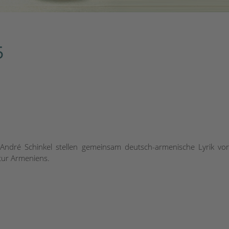
5
ndré Schinkel stellen gemeinsam deutsch-armenische Lyrik vo
ltur Armeniens.