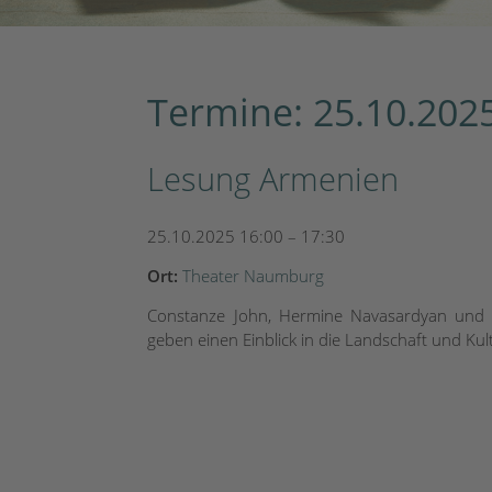
Termine: 25.10.202
Lesung Armenien
25.10.2025 16:00
–
17:30
Ort:
Theater Naumburg
Constanze John, Hermine Navasardyan und A
geben einen Einblick in die Landschaft und Ku