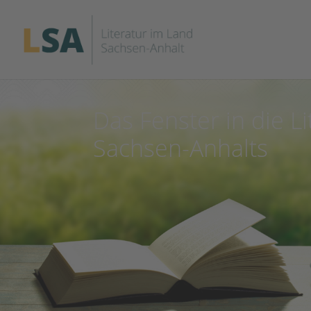
Das Fenster in die Li
Sachsen-Anhalts