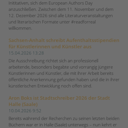
Inititativen, sich dem European Authors Day
anzuschließen. Zwischen dem 11. November und dem
12. Dezember 2026 sind alle Literaturveranstaltungen
und literarischen Formate unter #readforreal
willkommen.
Sachsen-Anhalt schreibt Aufenthaltsstipendien
für Künstlerinnen und Künstler aus
15.04.2026 13:28
Die Ausschreibung richtet sich an professionell
arbeitende, besonders begabte und vorrangig jüngere
Künstlerinnen und Künstler, die mit ihrer Arbeit bereits
öffentliche Anerkennung gefunden haben und die in ihrer
künstlerischen Entwicklung noch offen sind.
Aron Boks ist Stadtschreiber 2026 der Stadt
Halle (Saale)
10.04.2026 9:52
Bereits während der Recherchen zu seinen letzten beiden
Büchern war er in Halle (Saale) unterwegs – nun kehrt er