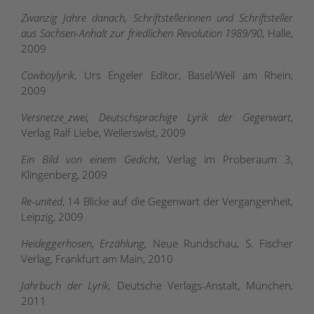
Zwanzig Jahre danach, Schriftstellerinnen und Schriftsteller
aus Sachsen-Anhalt zur friedlichen Revolution 1989/90
, Halle,
2009
Cowboylyrik
, Urs Engeler Editor, Basel/Weil am Rhein,
2009
Versnetze_zwei, Deutschsprachige Lyrik der Gegenwart
,
Verlag Ralf Liebe, Weilerswist, 2009
Ein Bild von einem Gedicht
, Verlag im Proberaum 3,
Klingenberg, 2009
Re-united
, 14 Blicke auf die Gegenwart der Vergangenheit,
Leipzig, 2009
Heideggerhosen, Erzählung,
Neue Rundschau, S. Fischer
Verlag, Frankfurt am Main, 2010
Jahrbuch der Lyrik,
Deutsche Verlags-Anstalt, München,
2011