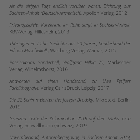
Als die eisigen Tage endlich vorüber waren, Dichtung aus
Sachsen-Anhalt (Deutsch-Armenisch)
, Apollon Verlag, 2012
Friedhofsspiele, Kurzkrimi, in: Ruhe sanft in Sachsen-Anhalt
,
KBV-Verlag, Hillesheim, 2013
Thüringen im Licht: Gedichte aus 50 Jahren, Sonderband der
Edition Muschelkalk
, Wartburg Verlag, Weimar, 2015
Poesiealbum, Sonderheft, Wolfgang Hilbig 75
, Märkischer
Verlag, Wilhelmshorst, 2016
Antworten auf einen Handstand, zu Uwe Pfeifers
Farblithografie,
Verlag OsirisDruck, Leipzig, 2017
Die 32 Schimmelarten des Joseph Brodsky,
Mikrotext, Berlin,
2019
Grenzen, Texte der Kolumination 2019 auf dem Säntis,
orte
Verlag, Schwellbrunn (Schweiz), 2019
Novemberland, Autorenbegegnung in Sachsen-Anhalt 2019,