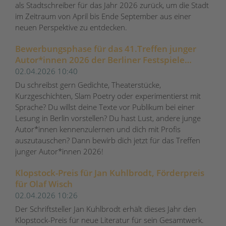
als Stadtschreiber für das Jahr 2026 zurück, um die Stadt
im Zeitraum von April bis Ende September aus einer
neuen Perspektive zu entdecken.
Bewerbungsphase für das 41.Treffen junger
Autor*innen 2026 der Berliner Festspiele
gestartet
02.04.2026 10:40
Du schreibst gern Gedichte, Theaterstücke,
Kurzgeschichten, Slam Poetry oder experimentierst mit
Sprache? Du willst deine Texte vor Publikum bei einer
Lesung in Berlin vorstellen? Du hast Lust, andere junge
Autor*innen kennenzulernen und dich mit Profis
auszutauschen? Dann bewirb dich jetzt für das Treffen
junger Autor*innen 2026!
Klopstock-Preis für Jan Kuhlbrodt, Förderpreis
für Olaf Wisch
02.04.2026 10:26
Der Schriftsteller Jan Kuhlbrodt erhält dieses Jahr den
Klopstock-Preis für neue Literatur für sein Gesamtwerk.