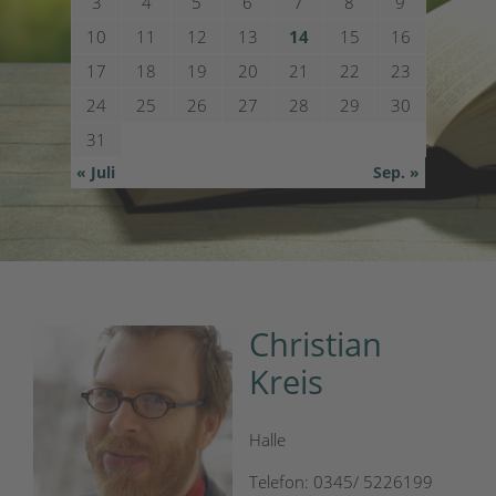
3
4
5
6
7
8
9
10
11
12
13
14
15
16
17
18
19
20
21
22
23
24
25
26
27
28
29
30
31
« Juli
Sep. »
Christian
Kreis
Halle
Telefon: 0345/ 5226199