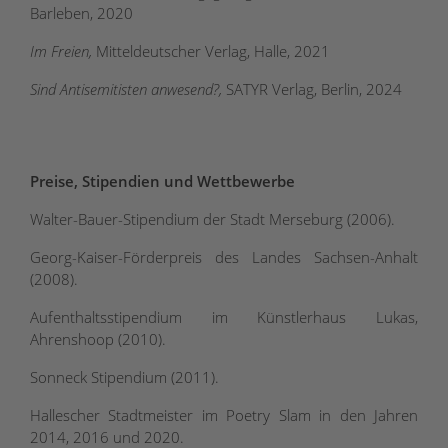
Barleben, 2020
Im Freien,
Mitteldeutscher Verlag, Halle, 2021
Sind Antisemitisten anwesend?,
SATYR Verlag, Berlin, 2024
Preise, Stipendien und Wettbewerbe
Walter-Bauer-Stipendium der Stadt Merseburg (2006).
Georg-Kaiser-Förderpreis des Landes Sachsen-Anhalt
(2008).
Aufenthaltsstipendium im Künstlerhaus Lukas,
Ahrenshoop (2010).
Sonneck Stipendium (2011).
Hallescher Stadtmeister im Poetry Slam in den Jahren
2014, 2016 und 2020.