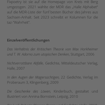
Fixpoetry ist sie auf die Homepage von Kreis mit Berg
umgezogen. 2021 wählte der MDR das „Halle Alphabet“
auf die MDR-Liste der fünf besten Bücher des Jahres aus
Sachsen-Anhalt. Seit 2023 schreibt er Kolumnen für die
taz-"Wahrheit".
Einzelveröffentlichungen
Das Verhältnis der Kritischen Theorie von Max Horkheimer
und T. W. Adorno zum utopischen Denken
, Stuttgart, 2006
Nichtverrottbare Abfälle
, Gedichte, Mitteldeutscher Verlag,
Halle, 2007
In den Augen der Magersüchtigen,
22 Gedichte, Verlag im
Proberaum 3, Klingenberg, 2009
Die Geschenke des Löwen,
Kinderbuch, gestaltet und
illustriert von Annina Bornstein, Leipzig, 2010