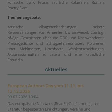
komische Lyrik, Prosa, satirische Kolumnen, Roman,
Poetry Slam
Themenangebote:
satirische Alltagsbeobachtungen, heitere
Reiseerzählungen von Armenien bis Salzwedel, Coming-
of-Age Geschichten über die DDR und Nachwendezeit,
Pressegedichte und Schlagzeilenmoritaten, Kolumnen
über Mehlmotten, Hochbeete, Wahlentscheidungen,
Akupressurmatten et cetera und eine katholische
Freundin
Aktuelles
European Authors Day vom 11.11. bis
12.12.2026
09.07.2026 10:04
Das europäische Netzwerk „ReadForReal“ ermutigt alle
Literatur begeisterten Einrichtungen, Vereine und