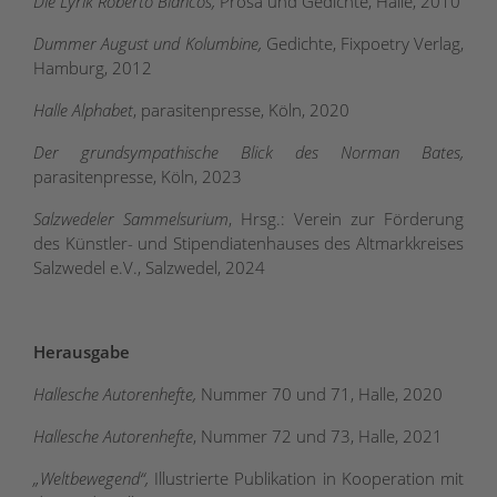
Die Lyrik Roberto Blancos,
Prosa und Gedichte, Halle, 2010
Dummer August und Kolumbine,
Gedichte, Fixpoetry Verlag,
Hamburg, 2012
Halle Alphabet
, parasitenpresse, Köln, 2020
Der grundsympathische Blick des Norman Bates,
parasitenpresse, Köln, 2023
Salzwedeler Sammelsurium
, Hrsg.: Verein zur Förderung
des Künstler- und Stipendiatenhauses des Altmarkkreises
Salzwedel e.V., Salzwedel, 2024
Herausgabe
Hallesche Autorenhefte,
Nummer 70 und 71, Halle, 2020
Hallesche Autorenhefte
, Nummer 72 und 73, Halle, 2021
„Weltbewegend“,
Illustrierte Publikation in Kooperation mit