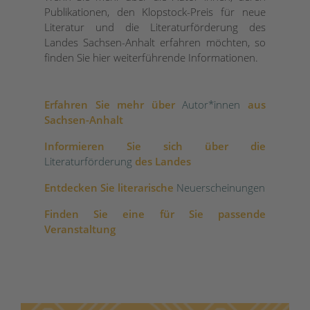
Publikationen, den Klopstock-Preis für neue
Literatur und die Literaturförderung des
Landes Sachsen-Anhalt erfahren möchten, so
finden Sie hier weiterführende Informationen.
Erfahren Sie mehr über
Autor*innen
aus
Sachsen-Anhalt
Informieren Sie sich über die
Literaturförderung
des Landes
Entdecken Sie literarische
Neuerscheinungen
Finden Sie eine für Sie passende
Veranstaltung