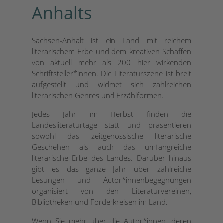
Anhalts
Sachsen-Anhalt ist ein Land mit reichem
literarischem Erbe und dem kreativen Schaffen
von aktuell mehr als 200 hier wirkenden
Schriftsteller*innen. Die Literaturszene ist breit
aufgestellt und widmet sich zahlreichen
literarischen Genres und Erzählformen.
Jedes Jahr im Herbst finden die
Landesliteraturtage statt und präsentieren
sowohl das zeitgenössische literarische
Geschehen als auch das umfangreiche
literarische Erbe des Landes. Darüber hinaus
gibt es das ganze Jahr über zahlreiche
Lesungen und Autor*innenbegegnungen
organisiert von den Literaturvereinen,
Bibliotheken und Förderkreisen im Land.
Wenn Sie mehr über die Autor*innen, deren