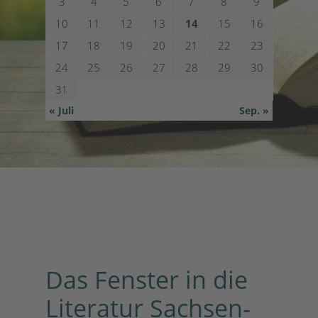
3
4
5
6
7
8
9
10
11
12
13
14
15
16
17
18
19
20
21
22
23
24
25
26
27
28
29
30
31
« Juli
Sep. »
Das Fenster in die
Literatur Sachsen-