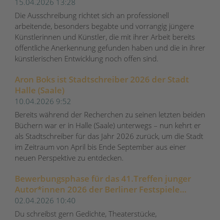
15.04.2026 13:28
Die Ausschreibung richtet sich an professionell
arbeitende, besonders begabte und vorrangig jüngere
Künstlerinnen und Künstler, die mit ihrer Arbeit bereits
öffentliche Anerkennung gefunden haben und die in ihrer
künstlerischen Entwicklung noch offen sind.
Aron Boks ist Stadtschreiber 2026 der Stadt
Halle (Saale)
10.04.2026 9:52
Bereits während der Recherchen zu seinen letzten beiden
Büchern war er in Halle (Saale) unterwegs – nun kehrt er
als Stadtschreiber für das Jahr 2026 zurück, um die Stadt
im Zeitraum von April bis Ende September aus einer
neuen Perspektive zu entdecken.
Bewerbungsphase für das 41.Treffen junger
Autor*innen 2026 der Berliner Festspiele
gestartet
02.04.2026 10:40
Du schreibst gern Gedichte, Theaterstücke,