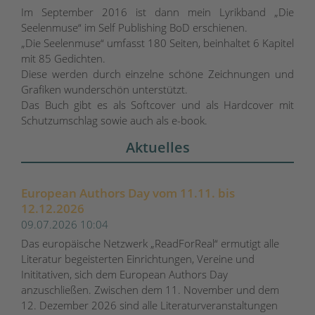
Im September 2016 ist dann mein Lyrikband „Die
Seelenmuse“ im Self Publishing BoD erschienen.
„Die Seelenmuse“ umfasst 180 Seiten, beinhaltet 6 Kapitel
mit 85 Gedichten.
Diese werden durch einzelne schöne Zeichnungen und
Grafiken wunderschön unterstützt.
Das Buch gibt es als Softcover und als Hardcover mit
Schutzumschlag sowie auch als e-book.
Aktuelles
European Authors Day vom 11.11. bis
12.12.2026
09.07.2026 10:04
Das europäische Netzwerk „ReadForReal“ ermutigt alle
Literatur begeisterten Einrichtungen, Vereine und
Inititativen, sich dem European Authors Day
anzuschließen. Zwischen dem 11. November und dem
12. Dezember 2026 sind alle Literaturveranstaltungen