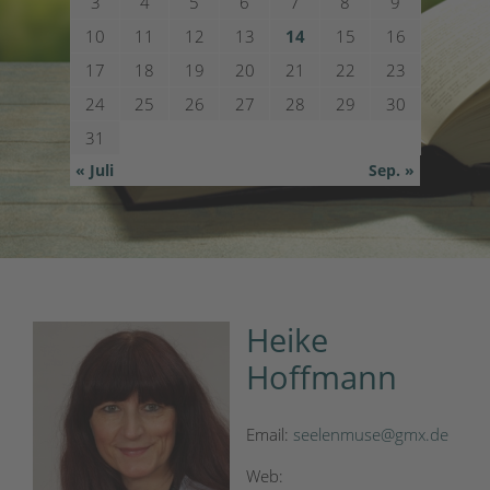
3
4
5
6
7
8
9
10
11
12
13
14
15
16
17
18
19
20
21
22
23
24
25
26
27
28
29
30
31
« Juli
Sep. »
Heike
Hoffmann
Email:
seelenmuse@gmx.de
Web: