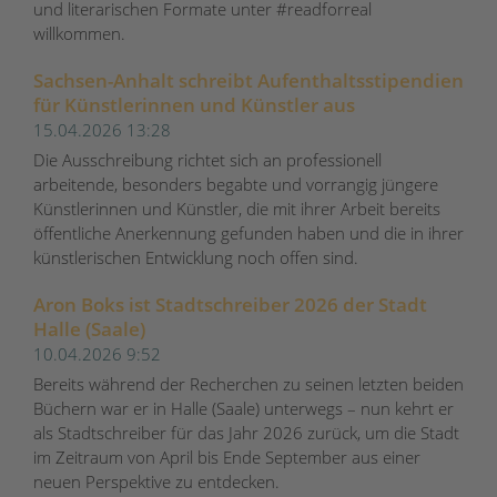
und literarischen Formate unter #readforreal
willkommen.
Sachsen-Anhalt schreibt Aufenthaltsstipendien
für Künstlerinnen und Künstler aus
15.04.2026 13:28
Die Ausschreibung richtet sich an professionell
arbeitende, besonders begabte und vorrangig jüngere
Künstlerinnen und Künstler, die mit ihrer Arbeit bereits
öffentliche Anerkennung gefunden haben und die in ihrer
künstlerischen Entwicklung noch offen sind.
Aron Boks ist Stadtschreiber 2026 der Stadt
Halle (Saale)
10.04.2026 9:52
Bereits während der Recherchen zu seinen letzten beiden
Büchern war er in Halle (Saale) unterwegs – nun kehrt er
als Stadtschreiber für das Jahr 2026 zurück, um die Stadt
im Zeitraum von April bis Ende September aus einer
neuen Perspektive zu entdecken.