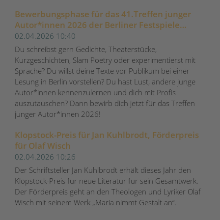
Bewerbungsphase für das 41.Treffen junger
Autor*innen 2026 der Berliner Festspiele
gestartet
02.04.2026 10:40
Du schreibst gern Gedichte, Theaterstücke,
Kurzgeschichten, Slam Poetry oder experimentierst mit
Sprache? Du willst deine Texte vor Publikum bei einer
Lesung in Berlin vorstellen? Du hast Lust, andere junge
Autor*innen kennenzulernen und dich mit Profis
auszutauschen? Dann bewirb dich jetzt für das Treffen
junger Autor*innen 2026!
Klopstock-Preis für Jan Kuhlbrodt, Förderpreis
für Olaf Wisch
02.04.2026 10:26
Der Schriftsteller Jan Kuhlbrodt erhält dieses Jahr den
Klopstock-Preis für neue Literatur für sein Gesamtwerk.
Der Förderpreis geht an den Theologen und Lyriker Olaf
Wisch mit seinem Werk „Maria nimmt Gestalt an“.