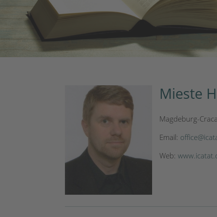
Mieste H
Magdeburg-Crac
Email:
office@icat
Web:
www.icatat.