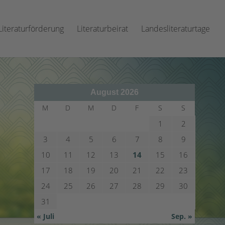
Literaturförderung
Literaturbeirat
Landesliteraturtage
August 2026
M
D
M
D
F
S
S
1
2
3
4
5
6
7
8
9
10
11
12
13
14
15
16
17
18
19
20
21
22
23
24
25
26
27
28
29
30
31
« Juli
Sep. »