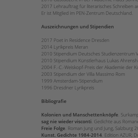
2017 Lehrauftrag für literarisches Schreiben
Er ist Mitglied im PEN-Zentrum Deutschland.
Auszeichnungen und Stipendien
2017 Poet in Residence Dresden
2014 Lyrikpreis Meran
2010 Stipendium Deutsches Studienzentrum 
2010 Stipendium Künstlerhaus Lukas Ahrens
2004 F.-C.-Weiskopf-Preis der Akademie der Kü
2003 Stipendium der Villa Massimo Rom
1999 Amsterdam-Stipendium
1996 Dresdner Lyrikpreis
Bibliografie
Kolonien und Manschettenknöpfe
. Surkam
sag nie wieder visconti
. Gedichte aus Roman
Freie Folge
. Roman Jung und Jung, Salzburg 
Kunst. Gedichte 1984-2014
. Edition AZUR,