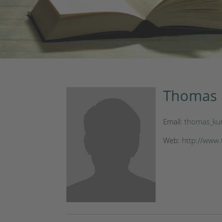
Thomas 
Email:
thomas_ku
Web:
http://www