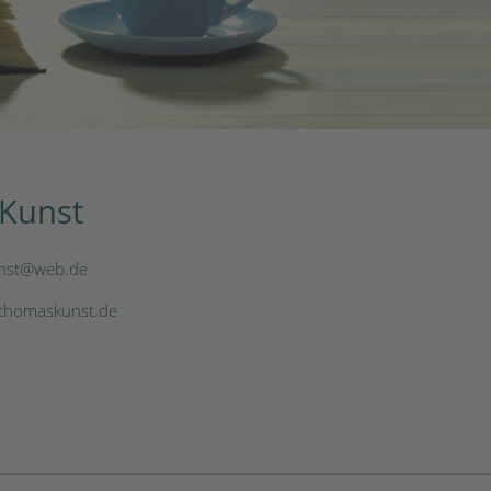
Kunst
nst@web.de
.thomaskunst.de