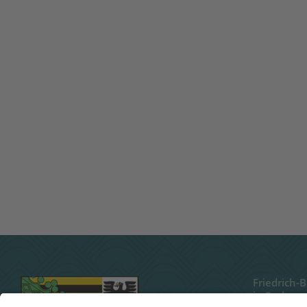
Friedrich-
in Sachsen