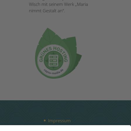
Wisch mit seinem Werk „Maria
nimmt Gestalt an“.
Impressum
Datenschutz