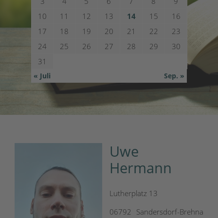
3
4
5
6
7
8
9
10
11
12
13
14
15
16
17
18
19
20
21
22
23
24
25
26
27
28
29
30
31
« Juli
Sep. »
Uwe
Hermann
Lutherplatz 13
06792 Sandersdorf-Brehna