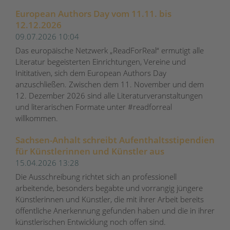
European Authors Day vom 11.11. bis
12.12.2026
09.07.2026 10:04
Das europäische Netzwerk „ReadForReal“ ermutigt alle
Literatur begeisterten Einrichtungen, Vereine und
Inititativen, sich dem European Authors Day
anzuschließen. Zwischen dem 11. November und dem
12. Dezember 2026 sind alle Literaturveranstaltungen
und literarischen Formate unter #readforreal
willkommen.
Sachsen-Anhalt schreibt Aufenthaltsstipendien
für Künstlerinnen und Künstler aus
15.04.2026 13:28
Die Ausschreibung richtet sich an professionell
arbeitende, besonders begabte und vorrangig jüngere
Künstlerinnen und Künstler, die mit ihrer Arbeit bereits
öffentliche Anerkennung gefunden haben und die in ihrer
künstlerischen Entwicklung noch offen sind.