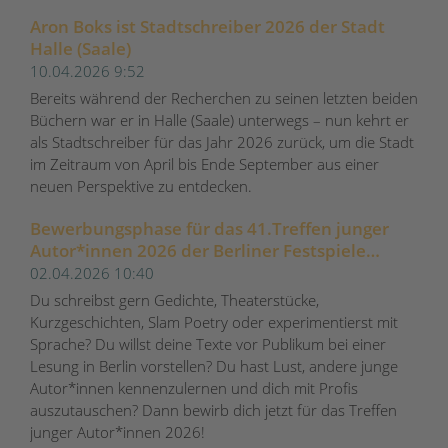
Aron Boks ist Stadtschreiber 2026 der Stadt
Halle (Saale)
10.04.2026 9:52
Bereits während der Recherchen zu seinen letzten beiden
Büchern war er in Halle (Saale) unterwegs – nun kehrt er
als Stadtschreiber für das Jahr 2026 zurück, um die Stadt
im Zeitraum von April bis Ende September aus einer
neuen Perspektive zu entdecken.
Bewerbungsphase für das 41.Treffen junger
Autor*innen 2026 der Berliner Festspiele
gestartet
02.04.2026 10:40
Du schreibst gern Gedichte, Theaterstücke,
Kurzgeschichten, Slam Poetry oder experimentierst mit
Sprache? Du willst deine Texte vor Publikum bei einer
Lesung in Berlin vorstellen? Du hast Lust, andere junge
Autor*innen kennenzulernen und dich mit Profis
auszutauschen? Dann bewirb dich jetzt für das Treffen
junger Autor*innen 2026!