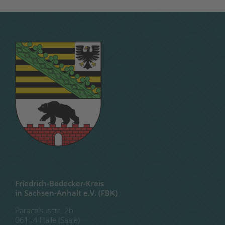
Friedrich-Bödecker-Kreis
in Sachsen-Anhalt e.V. (FBK)
Paracelsusstr. 2b
06114 Halle (Saale)